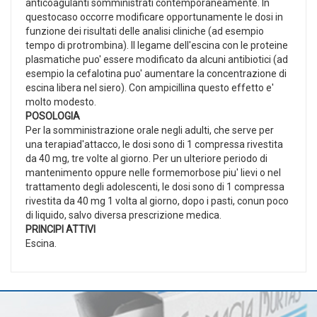
anticoagulanti somministrati contemporaneamente. In
questocaso occorre modificare opportunamente le dosi in
funzione dei risultati delle analisi cliniche (ad esempio
tempo di protrombina). Il legame dell'escina con le proteine
plasmatiche puo' essere modificato da alcuni antibiotici (ad
esempio la cefalotina puo' aumentare la concentrazione di
escina libera nel siero). Con ampicillina questo effetto e'
molto modesto.
POSOLOGIA
Per la somministrazione orale negli adulti, che serve per
una terapiad'attacco, le dosi sono di 1 compressa rivestita
da 40 mg, tre volte al giorno. Per un ulteriore periodo di
mantenimento oppure nelle formemorbose piu' lievi o nel
trattamento degli adolescenti, le dosi sono di 1 compressa
rivestita da 40 mg 1 volta al giorno, dopo i pasti, conun poco
di liquido, salvo diversa prescrizione medica.
PRINCIPI ATTIVI
Escina.