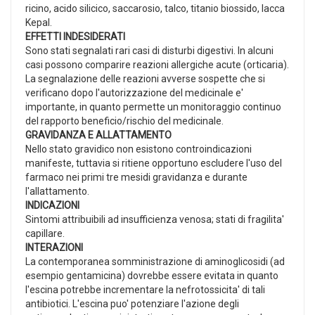
ricino, acido silicico, saccarosio, talco, titanio biossido, lacca
Kepal.
EFFETTI INDESIDERATI
Sono stati segnalati rari casi di disturbi digestivi. In alcuni
casi possono comparire reazioni allergiche acute (orticaria).
La segnalazione delle reazioni avverse sospette che si
verificano dopo l'autorizzazione del medicinale e'
importante, in quanto permette un monitoraggio continuo
del rapporto beneficio/rischio del medicinale.
GRAVIDANZA E ALLATTAMENTO
Nello stato gravidico non esistono controindicazioni
manifeste, tuttavia si ritiene opportuno escludere l'uso del
farmaco nei primi tre mesidi gravidanza e durante
l'allattamento.
INDICAZIONI
Sintomi attribuibili ad insufficienza venosa; stati di fragilita'
capillare.
INTERAZIONI
La contemporanea somministrazione di aminoglicosidi (ad
esempio gentamicina) dovrebbe essere evitata in quanto
l'escina potrebbe incrementare la nefrotossicita' di tali
antibiotici. L'escina puo' potenziare l'azione degli