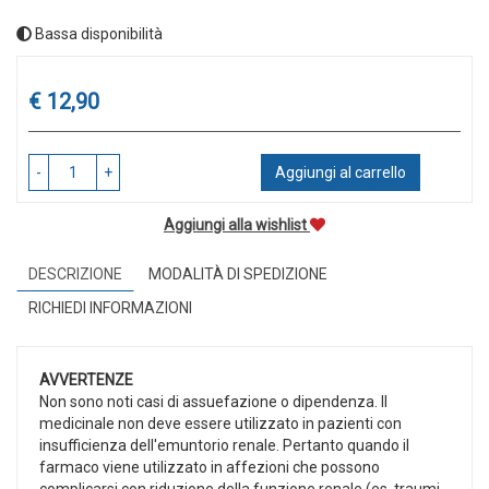
Bassa disponibilità
Prezzo
€ 12,90
-
+
Aggiungi al carrello
Aggiungi alla wishlist
DESCRIZIONE
MODALITÀ DI SPEDIZIONE
RICHIEDI INFORMAZIONI
AVVERTENZE
Non sono noti casi di assuefazione o dipendenza. Il
medicinale non deve essere utilizzato in pazienti con
insufficienza dell'emuntorio renale. Pertanto quando il
farmaco viene utilizzato in affezioni che possono
complicarsi con riduzione della funzione renale (es. traumi