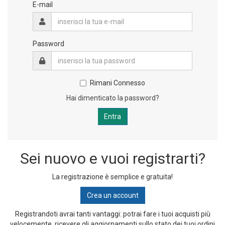
E-mail
Password
Rimani Connesso
Hai dimenticato la password?
Sei nuovo e vuoi registrarti?
La registrazione è semplice e gratuita!
Crea un account
Registrandoti avrai tanti vantaggi: potrai fare i tuoi acquisti più
velocemente, ricevere gli aggiornamenti sullo stato dei tuoi ordini