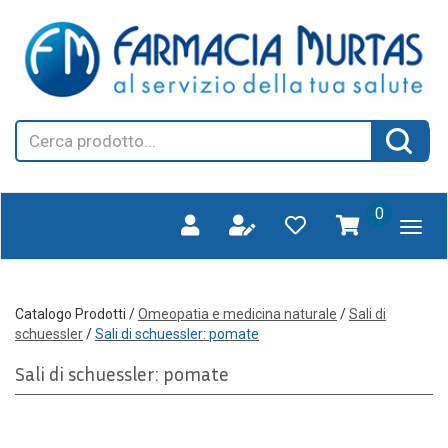
Passa
FARMAGORA'
al
SCANO
contenuto
principale
Cerca
Cerca 
Prodotto
prodotti
0
inseriti
Catalogo Prodotti /
Omeopatia e medicina naturale
/
Sali di
schuessler
/
Sali di schuessler: pomate
Sali di schuessler: pomate