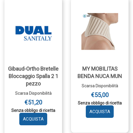
CARRELLO
Gibaud-Ortho Bretelle
MY MOBILITAS
Bloccaggio Spalla 2 1
BENDA NUCA MUN
pezzo
Scarsa Disponibilità
Scarsa Disponibilità
€55,00
€51,20
Senza obbligo di ricetta
Senza obbligo di ricetta
AGGIUNGI 
MOBILITAS
AGGIUNGI GIBAUD-