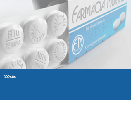
A – 302686