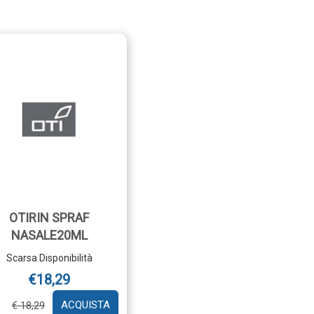
OTIRIN SPRAF
NASALE20ML
Scarsa Disponibilità
€18,29
RCUROPLUS
AGGIUNGI OTIRIN
€ 18,29