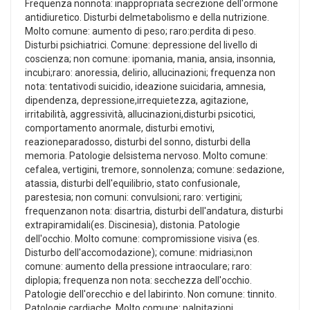
Frequenza nonnota: inappropriata secrezione dell'ormone
antidiuretico. Disturbi delmetabolismo e della nutrizione.
Molto comune: aumento di peso; raro:perdita di peso.
Disturbi psichiatrici. Comune: depressione del livello di
coscienza; non comune: ipomania, mania, ansia, insonnia,
incubi;raro: anoressia, delirio, allucinazioni; frequenza non
nota: tentativodi suicidio, ideazione suicidaria, amnesia,
dipendenza, depressione,irrequietezza, agitazione,
irritabilità, aggressività, allucinazioni,disturbi psicotici,
comportamento anormale, disturbi emotivi,
reazioneparadosso, disturbi del sonno, disturbi della
memoria. Patologie delsistema nervoso. Molto comune:
cefalea, vertigini, tremore, sonnolenza; comune: sedazione,
atassia, disturbi dell'equilibrio, stato confusionale,
parestesia; non comuni: convulsioni; raro: vertigini;
frequenzanon nota: disartria, disturbi dell'andatura, disturbi
extrapiramidali(es. Discinesia), distonia. Patologie
dell'occhio. Molto comune: compromissione visiva (es.
Disturbo dell'accomodazione); comune: midriasi;non
comune: aumento della pressione intraoculare; raro:
diplopia; frequenza non nota: secchezza dell'occhio.
Patologie dell'orecchio e del labirinto. Non comune: tinnito.
Patologie cardiache. Molto comune: palpitazioni,