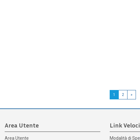
1
2
»
Area Utente
Link Veloci
Area Utente
Modalità di Spe