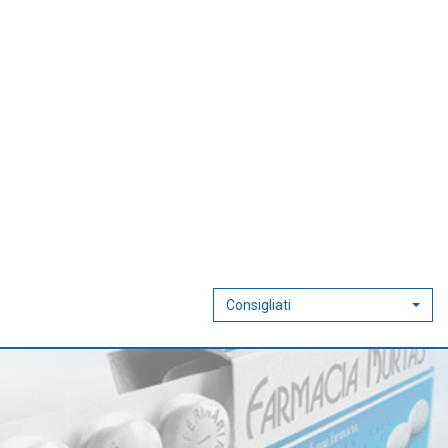
Consigliati