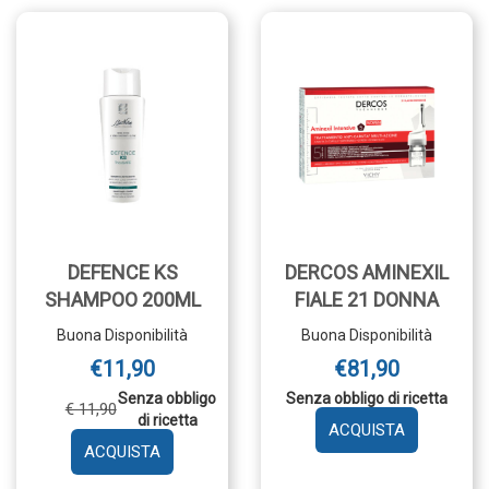
DEFENCE KS
DERCOS AMINEXIL
SHAMPOO 200ML
FIALE 21 DONNA
Buona Disponibilità
Buona Disponibilità
€11,90
€81,90
Senza obbligo
Senza obbligo di ricetta
€ 11,90
di ricetta
AGGIUNGI 
AGGIUNGI DEFENCE
AMINEXIL
KS
FIALE