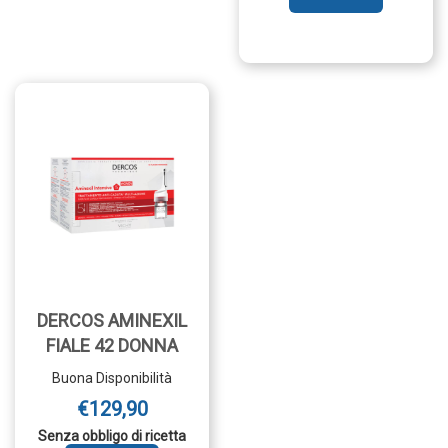
AMINEXIL
FIALE
21
UOMO AL
CARRELLO
DERCOS AMINEXIL
FIALE 42 DONNA
Buona Disponibilità
€129,90
Senza obbligo di ricetta