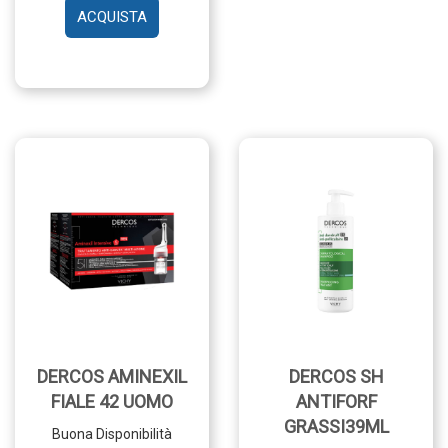
AGGIUNGI DERCOS
AMINEXIL
FIALE
42
DONNA AL
CARRELLO
DERCOS AMINEXIL
DERCOS SH
FIALE 42 UOMO
ANTIFORF
GRASSI39ML
Buona Disponibilità