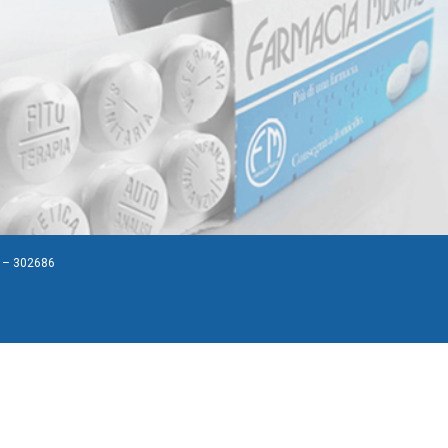
A – 302686