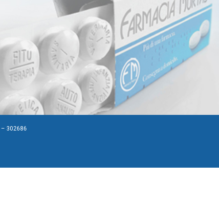
A – 302686