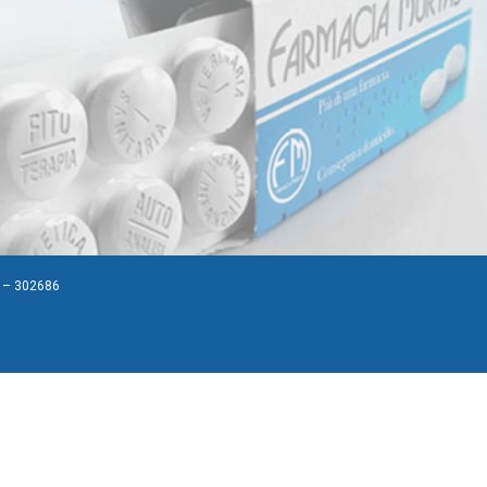
A – 302686