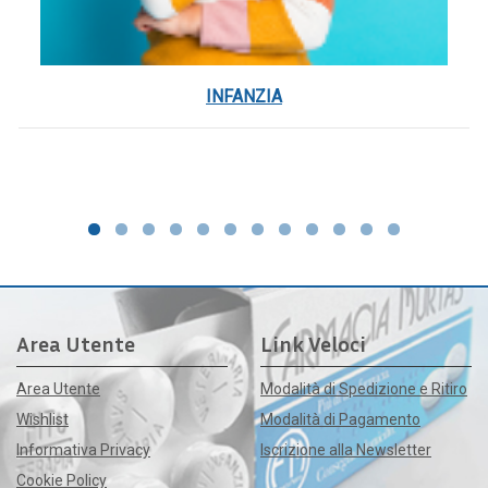
INFANZIA
Area Utente
Link Veloci
Area Utente
Modalità di Spedizione e Ritiro
Wishlist
Modalità di Pagamento
Informativa Privacy
Iscrizione alla Newsletter
Cookie Policy