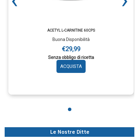
ACETYL L-CARNITINE 60CPS
Buona Disponibilità
€29,99
Senza obbligo di ricetta
AGGIUNGI ACETYL
L-
CARNITINE
60CPS AL
CARRELLO
Le Nostre Ditte