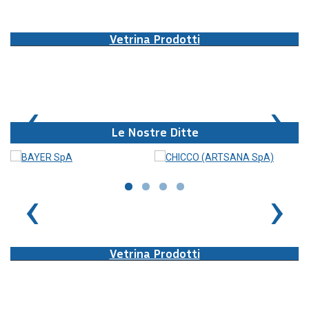
Vetrina Prodotti
‹
›
Le Nostre Ditte
‹
›
Vetrina Prodotti