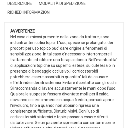
DESCRIZIONE
MODALITÀ DI SPEDIZIONE
RICHIEDI INFORMAZIONI
AVVERTENZE
Nel caso di micosi presente nella zona da trattare, sono
indicati antimicotici topici. L'uso, specie se prolungato, dei
prodotti per uso topico puo' dare origine a fenomeni di
sensibilizzazione. In tal caso e'necessario interrompere il
trattamento ed istituire una terapia idonea. Nell'eventualita'
di applicazioni topiche su superfici estese, su cute lesa o in
presenza di bendaggio occlusivo, i corticosteroidi
potrebbero essere assorbiti in quantita' tali da causare
effetti indesiderati sistemici. Evitare il contatto con gli occhi.
Si raccomanda di lavare accuratamente le mani dopo l'uso.
Qualora le supposte fossero diventate molli per il caldo,
dovranno essere immerse in acqua fredda, primadi aprire
l'involucro, fino a quando non abbiano ripreso una
consistenza sufficiente. Disturbi visivi. Con l'uso di
corticosteroidi sistemici e topici possono essere riferiti
disturbi visivi. Se un paziente sipresenta con sintomi come