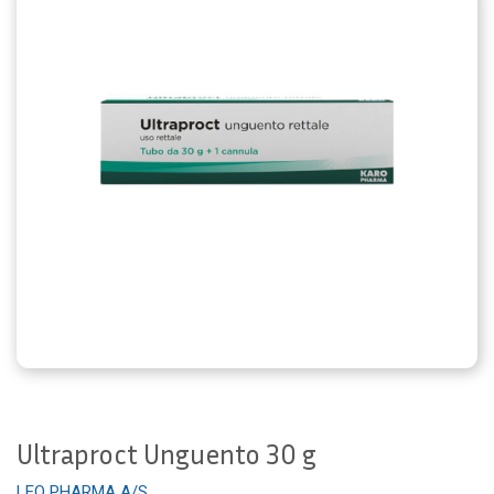
Ultraproct Unguento 30 g
LEO PHARMA A/S