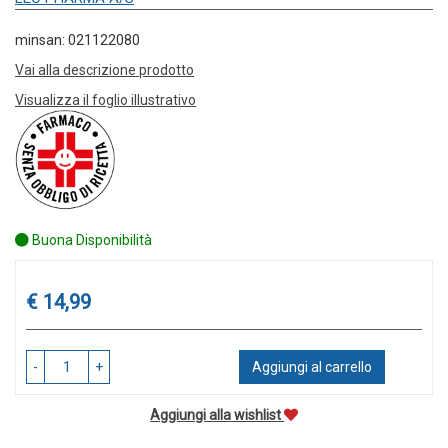
minsan: 021122080
Vai alla descrizione prodotto
Visualizza il foglio illustrativo
Buona Disponibilità
Prezzo
€ 14,99
-
+
Aggiungi al carrello
Aggiungi alla wishlist