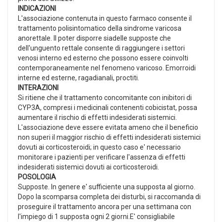
INDICAZIONI
L'associazione contenuta in questo farmaco consente il
trattamento polisintomatico della sindrome varicosa
anorettale. Il poter disporre siadelle supposte che
dell'unguento rettale consente di raggiungere i settori
venosi interno ed esterno che possono essere coinvolti
contemporaneamente nel fenomeno varicoso. Emorroidi
interne ed esterne, ragadianali, proctiti.
INTERAZIONI
Si ritiene che il trattamento concomitante con inibitori di
CYP3A, compresi i medicinali contenenti cobicistat, possa
aumentare il rischio di effetti indesiderati sistemici.
L'associazione deve essere evitata ameno che il beneficio
non superi il maggior rischio di effetti indesiderati sistemici
dovuti ai corticosteroidi; in questo caso e' necessario
monitorare i pazienti per verificare l'assenza di effetti
indesiderati sistemici dovuti ai corticosteroidi.
POSOLOGIA
Supposte. In genere e' sufficiente una supposta al giorno.
Dopo la scomparsa completa dei disturbi, si raccomanda di
proseguire il trattamento ancora per una settimana con
l'impiego di 1 supposta ogni 2 giorni.E' consigliabile