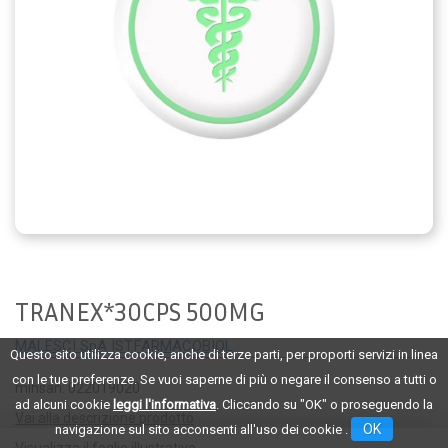
TRANEX*30CPS 500MG
MALESCI SpA IST.FARMACOBIOL.
Questo sito utilizza cookie, anche di terze parti, per proporti servizi in linea
con le tue preferenze. Se vuoi saperne di più o negare il consenso a tutti o
minsan: 022019020
ad alcuni cookie
leggi l'informativa
. Cliccando su "OK" o proseguendo la
Vai alla descrizione prodotto
OK
navigazione sul sito acconsenti all'uso dei cookie .
Visualizza il foglio illustrativo