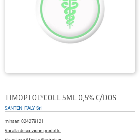
TIMOPTOL*COLL 5ML 0,5% C/DOS
SANTEN ITALY Srl
minsan: 024278121
Vai alla descrizione prodotto
Visualizza il foglio illustrativo