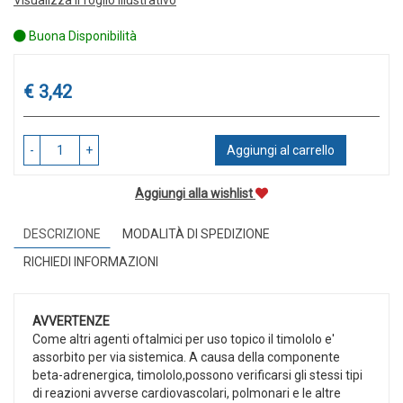
Buona Disponibilità
Prezzo
€ 3,42
-
+
Aggiungi al carrello
Aggiungi alla wishlist
DESCRIZIONE
MODALITÀ DI SPEDIZIONE
RICHIEDI INFORMAZIONI
AVVERTENZE
Come altri agenti oftalmici per uso topico il timololo e'
assorbito per via sistemica. A causa della componente
beta-adrenergica, timololo,possono verificarsi gli stessi tipi
di reazioni avverse cardiovascolari, polmonari e le altre