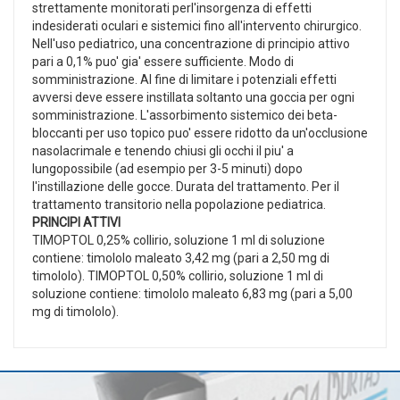
strettamente monitorati perl'insorgenza di effetti
indesiderati oculari e sistemici fino all'intervento chirurgico.
Nell'uso pediatrico, una concentrazione di principio attivo
pari a 0,1% puo' gia' essere sufficiente. Modo di
somministrazione. Al fine di limitare i potenziali effetti
avversi deve essere instillata soltanto una goccia per ogni
somministrazione. L'assorbimento sistemico dei beta-
bloccanti per uso topico puo' essere ridotto da un'occlusione
nasolacrimale e tenendo chiusi gli occhi il piu' a
lungopossibile (ad esempio per 3-5 minuti) dopo
l'instillazione delle gocce. Durata del trattamento. Per il
trattamento transitorio nella popolazione pediatrica.
PRINCIPI ATTIVI
TIMOPTOL 0,25% collirio, soluzione 1 ml di soluzione
contiene: timololo maleato 3,42 mg (pari a 2,50 mg di
timololo). TIMOPTOL 0,50% collirio, soluzione 1 ml di
soluzione contiene: timololo maleato 6,83 mg (pari a 5,00
mg di timololo).