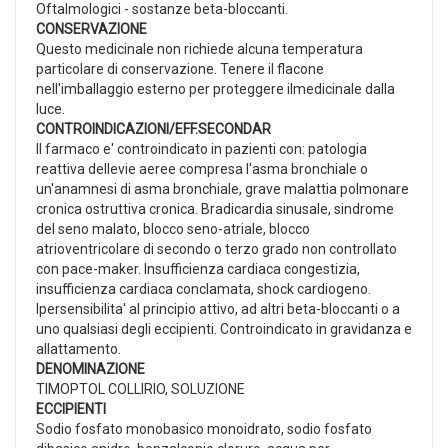
Oftalmologici - sostanze beta-bloccanti.
CONSERVAZIONE
Questo medicinale non richiede alcuna temperatura
particolare di conservazione. Tenere il flacone
nell'imballaggio esterno per proteggere ilmedicinale dalla
luce.
CONTROINDICAZIONI/EFF.SECONDAR
Il farmaco e' controindicato in pazienti con: patologia
reattiva dellevie aeree compresa l'asma bronchiale o
un'anamnesi di asma bronchiale, grave malattia polmonare
cronica ostruttiva cronica. Bradicardia sinusale, sindrome
del seno malato, blocco seno-atriale, blocco
atrioventricolare di secondo o terzo grado non controllato
con pace-maker. Insufficienza cardiaca congestizia,
insufficienza cardiaca conclamata, shock cardiogeno.
Ipersensibilita' al principio attivo, ad altri beta-bloccanti o a
uno qualsiasi degli eccipienti. Controindicato in gravidanza e
allattamento.
DENOMINAZIONE
TIMOPTOL COLLIRIO, SOLUZIONE
ECCIPIENTI
Sodio fosfato monobasico monoidrato, sodio fosfato