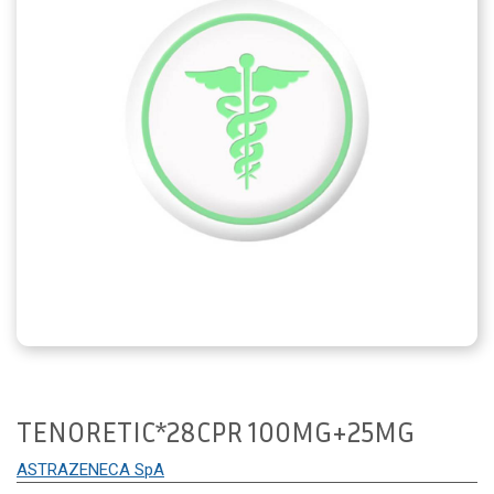
TENORETIC*28CPR 100MG+25MG
ASTRAZENECA SpA