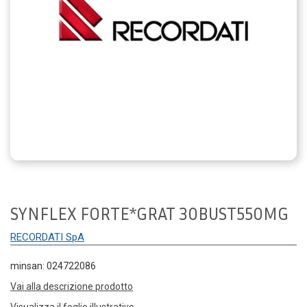
SYNFLEX FORTE*GRAT 30BUST550MG
RECORDATI SpA
minsan: 024722086
Vai alla descrizione prodotto
Visualizza il foglio illustrativo