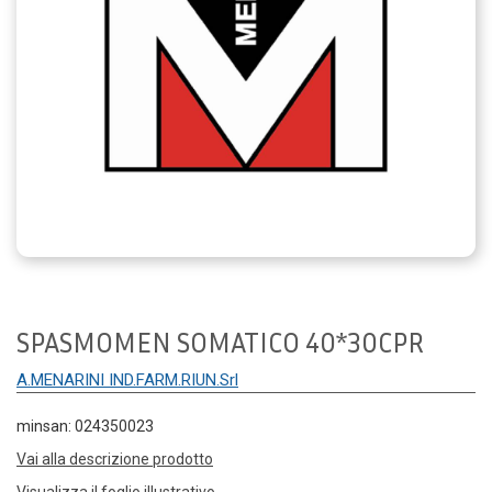
SPASMOMEN SOMATICO 40*30CPR
A.MENARINI IND.FARM.RIUN.Srl
minsan: 024350023
Vai alla descrizione prodotto
Visualizza il foglio illustrativo