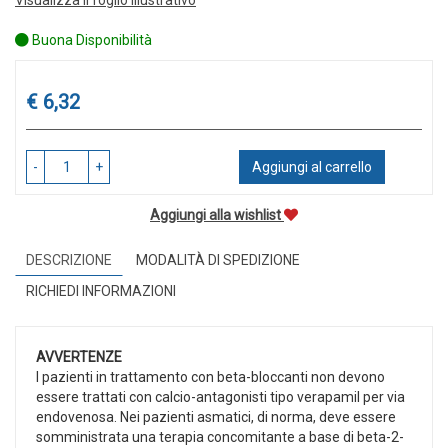
Buona Disponibilità
Prezzo
€ 6,32
-
+
Aggiungi al carrello
Aggiungi alla wishlist
DESCRIZIONE
MODALITÀ DI SPEDIZIONE
RICHIEDI INFORMAZIONI
AVVERTENZE
I pazienti in trattamento con beta-bloccanti non devono
essere trattati con calcio-antagonisti tipo verapamil per via
endovenosa. Nei pazienti asmatici, di norma, deve essere
somministrata una terapia concomitante a base di beta-2-