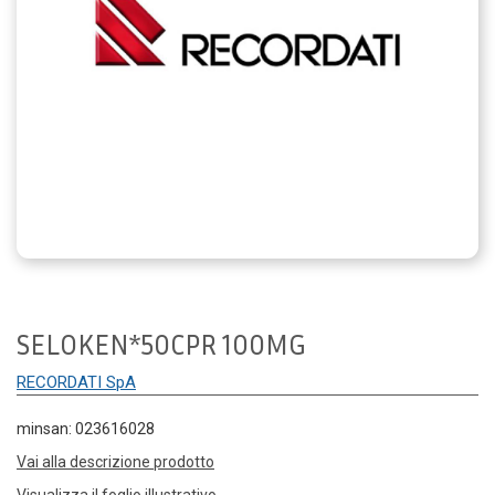
SELOKEN*50CPR 100MG
RECORDATI SpA
minsan: 023616028
Vai alla descrizione prodotto
Visualizza il foglio illustrativo