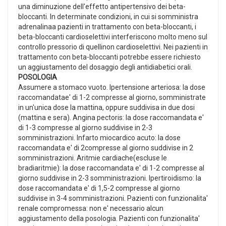
una diminuzione dell'effetto antipertensivo dei beta-
bloccanti. In determinate condizioni, in cui si somministra
adrenalinaa pazienti in trattamento con beta-bloccanti, i
beta-bloccanti cardioselettivi interferiscono molto meno sul
controllo pressorio di quellinon cardioselettivi. Nei pazienti in
trattamento con beta-bloccanti potrebbe essere richiesto
un aggiustamento del dosaggio degli antidiabetici orali.
POSOLOGIA
Assumere a stomaco vuoto. Ipertensione arteriosa: la dose
raccomandatae' di 1-2 compresse al giorno, somministrate
in un'unica dose la mattina, oppure suddivisa in due dosi
(mattina e sera). Angina pectoris: la dose raccomandata e'
di 1-3 compresse al giorno suddivise in 2-3
somministrazioni. Infarto miocardico acuto: la dose
raccomandata e' di 2compresse al giorno suddivise in 2
somministrazioni. Aritmie cardiache(escluse le
bradiaritmie): la dose raccomandata e' di 1-2 compresse al
giorno suddivise in 2-3 somministrazioni. Ipertiroidismo: la
dose raccomandata e' di 1,5-2 compresse al giorno
suddivise in 3-4 somministrazioni. Pazienti con funzionalita'
renale compromessa: non e' necessario alcun
aggiustamento della posologia. Pazienti con funzionalita'