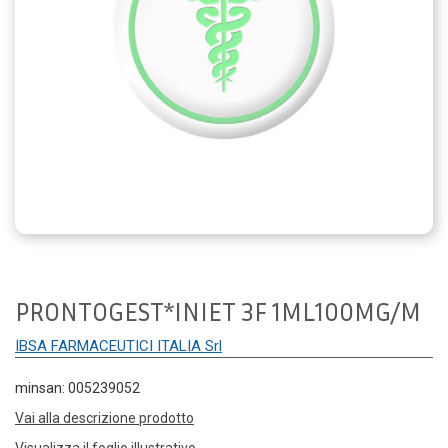
PRONTOGEST*INIET 3F 1ML100MG/M
IBSA FARMACEUTICI ITALIA Srl
minsan: 005239052
Vai alla descrizione prodotto
Visualizza il foglio illustrativo