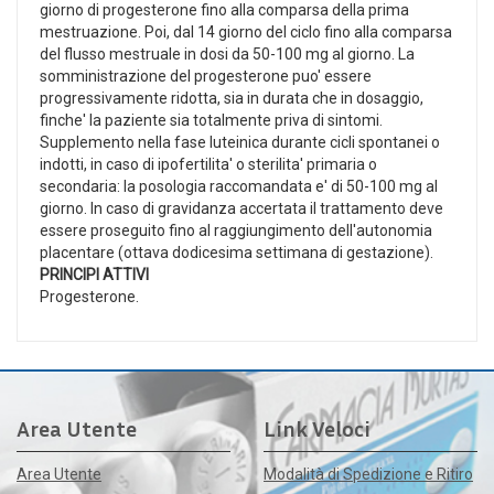
giorno di progesterone fino alla comparsa della prima
mestruazione. Poi, dal 14 giorno del ciclo fino alla comparsa
del flusso mestruale in dosi da 50-100 mg al giorno. La
somministrazione del progesterone puo' essere
progressivamente ridotta, sia in durata che in dosaggio,
finche' la paziente sia totalmente priva di sintomi.
Supplemento nella fase luteinica durante cicli spontanei o
indotti, in caso di ipofertilita' o sterilita' primaria o
secondaria: la posologia raccomandata e' di 50-100 mg al
giorno. In caso di gravidanza accertata il trattamento deve
essere proseguito fino al raggiungimento dell'autonomia
placentare (ottava dodicesima settimana di gestazione).
PRINCIPI ATTIVI
Progesterone.
Area Utente
Link Veloci
Area Utente
Modalità di Spedizione e Ritiro