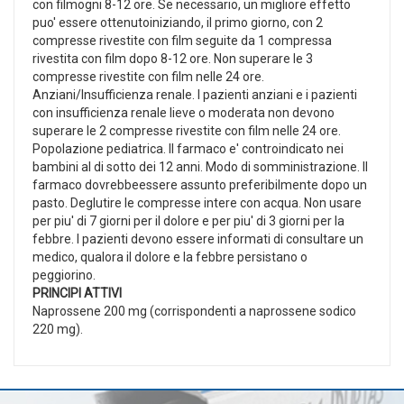
con filmogni 8-12 ore. Se necessario, un migliore effetto
puo' essere ottenutoiniziando, il primo giorno, con 2
compresse rivestite con film seguite da 1 compressa
rivestita con film dopo 8-12 ore. Non superare le 3
compresse rivestite con film nelle 24 ore.
Anziani/Insufficienza renale. I pazienti anziani e i pazienti
con insufficienza renale lieve o moderata non devono
superare le 2 compresse rivestite con film nelle 24 ore.
Popolazione pediatrica. Il farmaco e' controindicato nei
bambini al di sotto dei 12 anni. Modo di somministrazione. Il
farmaco dovrebbeessere assunto preferibilmente dopo un
pasto. Deglutire le compresse intere con acqua. Non usare
per piu' di 7 giorni per il dolore e per piu' di 3 giorni per la
febbre. I pazienti devono essere informati di consultare un
medico, qualora il dolore e la febbre persistano o
peggiorino.
PRINCIPI ATTIVI
Naprossene 200 mg (corrispondenti a naprossene sodico
220 mg).