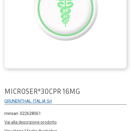
MICROSER*30CPR 16MG
GRUNENTHAL ITALIA Srl
minsan: 022628061
Vai alla descrizione prodotto
Visualizza il foglio illustrativo