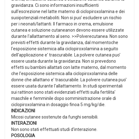
gravidanza. Ci sono informazioni insufficienti
sull'escrezione nel latte materno di ciclopiroxolamina e dei
suoipotenziali metaboliti. Non si puo' escludere un rischio
per i neonati/lattanti. Il farmaco in crema, emulsione
cutanea e soluzione cutaneanon devono essere utilizzate
durante l'allattamento al seno. >>Polverecutanea. Non sono
previsti effetti durante la gravidanza, dal momentoche
l'esposizione sistemica alla ciclopiroxolamina a seguito
dell'applicazione e' trascurabile. La polvere cutanea puo'
essere usata durante la gravidanza. Non si prevedono
effetti su bambini allattati con latte materno, dal momento
che l'esposizione sistemica alla ciclopiroxolamina delle
donne che allattano e' trascurabile. La polvere cutanea puo'
essere usata durante l'allattamento. In studi sperimentali
sui rattinon sono stati evidenziati effetti sulla fertilita'
maschile e femminile dopo somministrazione orale di
ciclopiroxolamina in dosaggio finoa 5 mg/kg/die.
INDICAZIONI
Micosi cutanee sostenute da funghi sensibili.
INTERAZIONI
Non sono stati effettuati studi d'interazione.
POSOLOGIA