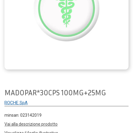
MADOPAR*30CPS 100MG+25MG
ROCHE SpA
minsan: 023142019
Vai alla descrizione prodotto
Visualizza il foglio illustrativo