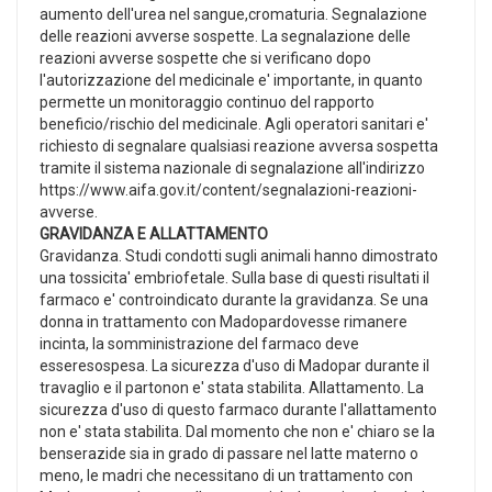
aumento dell'urea nel sangue,cromaturia. Segnalazione
delle reazioni avverse sospette. La segnalazione delle
reazioni avverse sospette che si verificano dopo
l'autorizzazione del medicinale e' importante, in quanto
permette un monitoraggio continuo del rapporto
beneficio/rischio del medicinale. Agli operatori sanitari e'
richiesto di segnalare qualsiasi reazione avversa sospetta
tramite il sistema nazionale di segnalazione all'indirizzo
https://www.aifa.gov.it/content/segnalazioni-reazioni-
avverse.
GRAVIDANZA E ALLATTAMENTO
Gravidanza. Studi condotti sugli animali hanno dimostrato
una tossicita' embriofetale. Sulla base di questi risultati il
farmaco e' controindicato durante la gravidanza. Se una
donna in trattamento con Madopardovesse rimanere
incinta, la somministrazione del farmaco deve
esseresospesa. La sicurezza d'uso di Madopar durante il
travaglio e il partonon e' stata stabilita. Allattamento. La
sicurezza d'uso di questo farmaco durante l'allattamento
non e' stata stabilita. Dal momento che non e' chiaro se la
benserazide sia in grado di passare nel latte materno o
meno, le madri che necessitano di un trattamento con