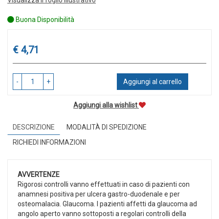
Buona Disponibilità
Prezzo
€ 4,71
-
+
Aggiungi al carrello
Aggiungi alla wishlist
DESCRIZIONE
MODALITÀ DI SPEDIZIONE
RICHIEDI INFORMAZIONI
AVVERTENZE
Rigorosi controlli vanno effettuati in caso di pazienti con
anamnesi positiva per ulcera gastro-duodenale e per
osteomalacia. Glaucoma. I pazienti affetti da glaucoma ad
angolo aperto vanno sottoposti a regolari controlli della