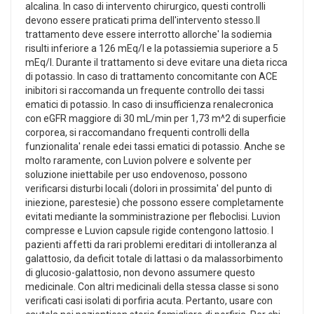
alcalina. In caso di intervento chirurgico, questi controlli
devono essere praticati prima dell'intervento stesso.Il
trattamento deve essere interrotto allorche' la sodiemia
risulti inferiore a 126 mEq/l e la potassiemia superiore a 5
mEq/l. Durante il trattamento si deve evitare una dieta ricca
di potassio. In caso di trattamento concomitante con ACE
inibitori si raccomanda un frequente controllo dei tassi
ematici di potassio. In caso di insufficienza renalecronica
con eGFR maggiore di 30 mL/min per 1,73 m^2 di superficie
corporea, si raccomandano frequenti controlli della
funzionalita' renale edei tassi ematici di potassio. Anche se
molto raramente, con Luvion polvere e solvente per
soluzione iniettabile per uso endovenoso, possono
verificarsi disturbi locali (dolori in prossimita' del punto di
iniezione, parestesie) che possono essere completamente
evitati mediante la somministrazione per fleboclisi. Luvion
compresse e Luvion capsule rigide contengono lattosio. I
pazienti affetti da rari problemi ereditari di intolleranza al
galattosio, da deficit totale di lattasi o da malassorbimento
di glucosio-galattosio, non devono assumere questo
medicinale. Con altri medicinali della stessa classe si sono
verificati casi isolati di porfiria acuta. Pertanto, usare con