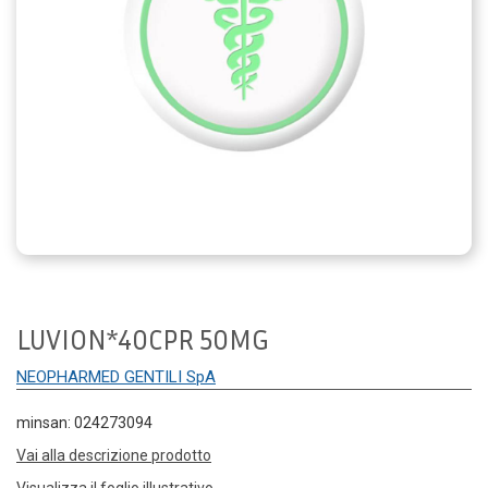
LUVION*40CPR 50MG
NEOPHARMED GENTILI SpA
minsan: 024273094
Vai alla descrizione prodotto
Visualizza il foglio illustrativo