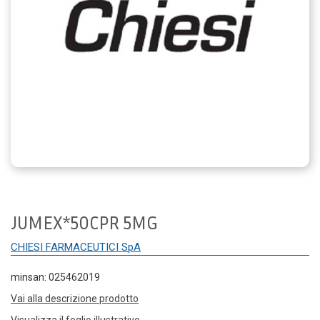
JUMEX*50CPR 5MG
CHIESI FARMACEUTICI SpA
minsan: 025462019
Vai alla descrizione prodotto
Visualizza il foglio illustrativo