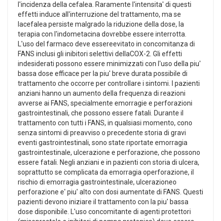
l'incidenza della cefalea. Raramente l'intensita' di questi
effetti induce all'interruzione del trattamento, ma se
lacefalea persiste malgrado la riduzione della dose, la
terapia con l'indometacina dovrebbe essere interrotta.
L'uso del farmaco deve essereevitato in concomitanza di
FANS inclusi gli inibitori selettivi dellaCOX-2. Gli effetti
indesiderati possono essere minimizzati con l'uso della piu'
bassa dose efficace per la piu' breve durata possibile di
trattamento che occorre per controllare i sintomi. I pazienti
anziani hanno un aumento della frequenza di reazioni
avverse ai FANS, specialmente emorragie e perforazioni
gastrointestinali, che possono essere fatali. Durante il
trattamento con tutti i FANS, in qualsiasi momento, cono
senza sintomi di preavviso o precedente storia di gravi
eventi gastrointestinali, sono state riportate emorragia
gastrointestinale, ulcerazione e perforazione, che possono
essere fatali. Negli anziani e in pazienti con storia di ulcera,
soprattutto se complicata da emorragia operforazione, il
rischio di emorragia gastrointestinale, ulcerazioneo
perforazione e' piu' alto con dosi aumentate di FANS. Questi
pazienti devono iniziare il trattamento con la piu' bassa
dose disponibile. L'uso concomitante di agenti protettori