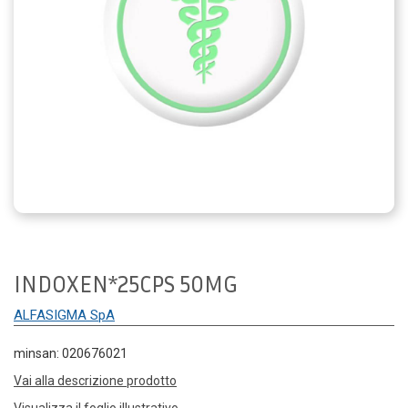
INDOXEN*25CPS 50MG
ALFASIGMA SpA
minsan: 020676021
Vai alla descrizione prodotto
Visualizza il foglio illustrativo