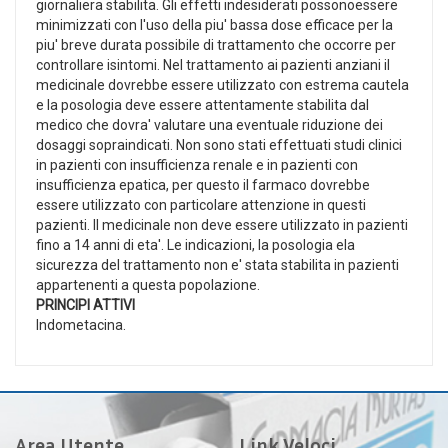
giornaliera stabilita. Gli effetti indesiderati possonoessere
minimizzati con l'uso della piu' bassa dose efficace per la
piu' breve durata possibile di trattamento che occorre per
controllare isintomi. Nel trattamento ai pazienti anziani il
medicinale dovrebbe essere utilizzato con estrema cautela
e la posologia deve essere attentamente stabilita dal
medico che dovra' valutare una eventuale riduzione dei
dosaggi sopraindicati. Non sono stati effettuati studi clinici
in pazienti con insufficienza renale e in pazienti con
insufficienza epatica, per questo il farmaco dovrebbe
essere utilizzato con particolare attenzione in questi
pazienti. Il medicinale non deve essere utilizzato in pazienti
fino a 14 anni di eta'. Le indicazioni, la posologia ela
sicurezza del trattamento non e' stata stabilita in pazienti
appartenenti a questa popolazione.
PRINCIPI ATTIVI
Indometacina.
Area Utente
Link Veloci