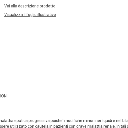
Vai alla descrizione prodotto
Visualizza il foglio illustrativo
IONI
lattia epatica progressiva poiche' modifiche minori nei liquidi e nel bilanc
e utilizzato con cautela in pazienti con grave malattia renale. In tali paz