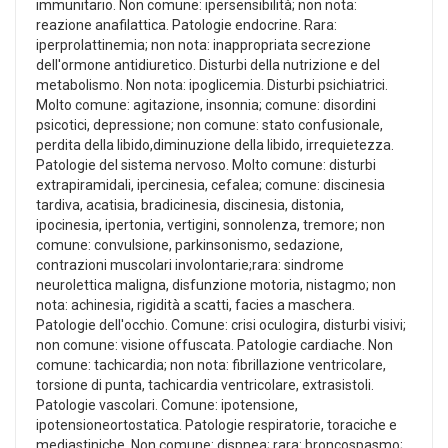
immunitario. Non comune: ipersensibilità; non nota:
reazione anafilattica. Patologie endocrine. Rara:
iperprolattinemia; non nota: inappropriata secrezione
dell'ormone antidiuretico. Disturbi della nutrizione e del
metabolismo. Non nota: ipoglicemia. Disturbi psichiatrici.
Molto comune: agitazione, insonnia; comune: disordini
psicotici, depressione; non comune: stato confusionale,
perdita della libido,diminuzione della libido, irrequietezza.
Patologie del sistema nervoso. Molto comune: disturbi
extrapiramidali, ipercinesia, cefalea; comune: discinesia
tardiva, acatisia, bradicinesia, discinesia, distonia,
ipocinesia, ipertonia, vertigini, sonnolenza, tremore; non
comune: convulsione, parkinsonismo, sedazione,
contrazioni muscolari involontarie;rara: sindrome
neurolettica maligna, disfunzione motoria, nistagmo; non
nota: achinesia, rigidità a scatti, facies a maschera.
Patologie dell'occhio. Comune: crisi oculogira, disturbi visivi;
non comune: visione offuscata. Patologie cardiache. Non
comune: tachicardia; non nota: fibrillazione ventricolare,
torsione di punta, tachicardia ventricolare, extrasistoli.
Patologie vascolari. Comune: ipotensione,
ipotensioneortostatica. Patologie respiratorie, toraciche e
mediastiniche. Non comune: dispnea; rara: broncospasmo;