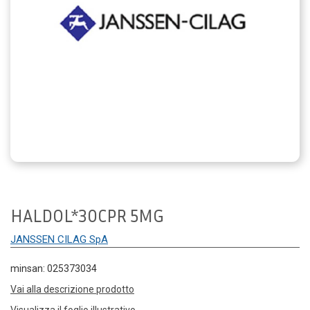
HALDOL*30CPR 5MG
JANSSEN CILAG SpA
minsan: 025373034
Vai alla descrizione prodotto
Visualizza il foglio illustrativo