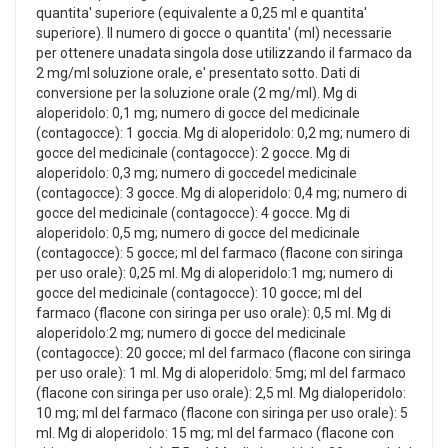
quantita' superiore (equivalente a 0,25 ml e quantita'
superiore). Il numero di gocce o quantita' (ml) necessarie
per ottenere unadata singola dose utilizzando il farmaco da
2 mg/ml soluzione orale, e' presentato sotto. Dati di
conversione per la soluzione orale (2 mg/ml). Mg di
aloperidolo: 0,1 mg; numero di gocce del medicinale
(contagocce): 1 goccia. Mg di aloperidolo: 0,2 mg; numero di
gocce del medicinale (contagocce): 2 gocce. Mg di
aloperidolo: 0,3 mg; numero di goccedel medicinale
(contagocce): 3 gocce. Mg di aloperidolo: 0,4 mg; numero di
gocce del medicinale (contagocce): 4 gocce. Mg di
aloperidolo: 0,5 mg; numero di gocce del medicinale
(contagocce): 5 gocce; ml del farmaco (flacone con siringa
per uso orale): 0,25 ml. Mg di aloperidolo:1 mg; numero di
gocce del medicinale (contagocce): 10 gocce; ml del
farmaco (flacone con siringa per uso orale): 0,5 ml. Mg di
aloperidolo:2 mg; numero di gocce del medicinale
(contagocce): 20 gocce; ml del farmaco (flacone con siringa
per uso orale): 1 ml. Mg di aloperidolo: 5mg; ml del farmaco
(flacone con siringa per uso orale): 2,5 ml. Mg dialoperidolo:
10 mg; ml del farmaco (flacone con siringa per uso orale): 5
ml. Mg di aloperidolo: 15 mg; ml del farmaco (flacone con