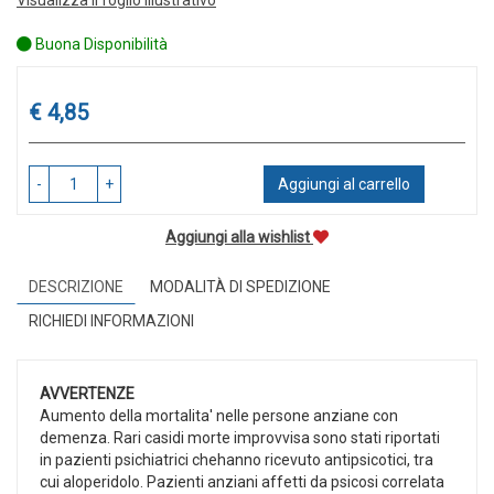
Buona Disponibilità
Prezzo
€ 4,85
-
+
Aggiungi al carrello
Aggiungi alla wishlist
DESCRIZIONE
MODALITÀ DI SPEDIZIONE
RICHIEDI INFORMAZIONI
AVVERTENZE
Aumento della mortalita' nelle persone anziane con
demenza. Rari casidi morte improvvisa sono stati riportati
in pazienti psichiatrici chehanno ricevuto antipsicotici, tra
cui aloperidolo. Pazienti anziani affetti da psicosi correlata