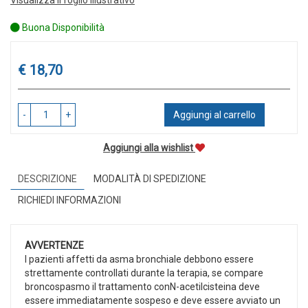
Buona Disponibilità
Prezzo
€ 18,70
-
+
Aggiungi al carrello
Aggiungi alla wishlist
DESCRIZIONE
MODALITÀ DI SPEDIZIONE
RICHIEDI INFORMAZIONI
AVVERTENZE
I pazienti affetti da asma bronchiale debbono essere
strettamente controllati durante la terapia, se compare
broncospasmo il trattamento conN-acetilcisteina deve
essere immediatamente sospeso e deve essere avviato un