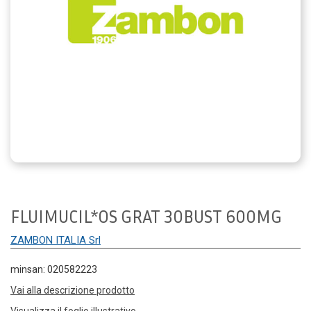
FLUIMUCIL*OS GRAT 30BUST 600MG
ZAMBON ITALIA Srl
minsan: 020582223
Vai alla descrizione prodotto
Visualizza il foglio illustrativo