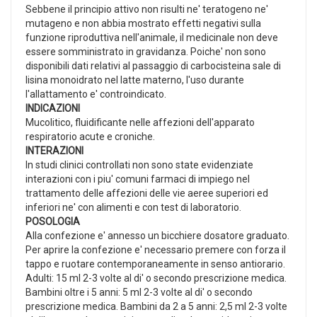
Sebbene il principio attivo non risulti ne' teratogeno ne'
mutageno e non abbia mostrato effetti negativi sulla
funzione riproduttiva nell'animale, il medicinale non deve
essere somministrato in gravidanza. Poiche' non sono
disponibili dati relativi al passaggio di carbocisteina sale di
lisina monoidrato nel latte materno, l'uso durante
l'allattamento e' controindicato.
INDICAZIONI
Mucolitico, fluidificante nelle affezioni dell'apparato
respiratorio acute e croniche.
INTERAZIONI
In studi clinici controllati non sono state evidenziate
interazioni con i piu' comuni farmaci di impiego nel
trattamento delle affezioni delle vie aeree superiori ed
inferiori ne' con alimenti e con test di laboratorio.
POSOLOGIA
Alla confezione e' annesso un bicchiere dosatore graduato.
Per aprire la confezione e' necessario premere con forza il
tappo e ruotare contemporaneamente in senso antiorario.
Adulti: 15 ml 2-3 volte al di' o secondo prescrizione medica.
Bambini oltre i 5 anni: 5 ml 2-3 volte al di' o secondo
prescrizione medica. Bambini da 2 a 5 anni: 2,5 ml 2-3 volte