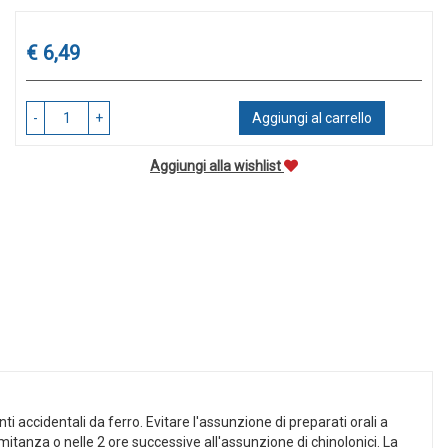
Prezzo
€ 6,49
-
+
Aggiungi al carrello
Aggiungi alla wishlist
 accidentali da ferro. Evitare l'assunzione di preparati orali a
omitanza o nelle 2 ore successive all'assunzione di chinolonici. La