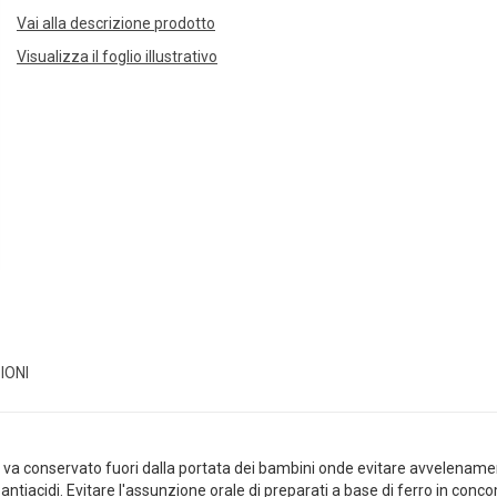
Vai alla descrizione prodotto
Visualizza il foglio illustrativo
IONI
o va conservato fuori dalla portata dei bambini onde evitare avvelenamenti
antiacidi. Evitare l'assunzione orale di preparati a base di ferro in conc