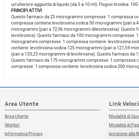
un'ulteriore aggiunta di liquido (da 5 a 10 ml). Flogosi tiroidea: 1
PRINCIPI ATTIVI
Questo farmaco da 25 microgrammi compresse. 1 compressa conti
compressa contiene:levotiroxina sodica 50 microgrammi (pari a 
microgrammi (pari a 72,96 microgrammi dilevotiroxina). Questo
levotiroxina). Questo farmaco da 100 microgrammi compresse. 1 
microgrammi compresse. 1 compressa contiene: levotiroxina sod
contiene: levotiroxina sodica 125 microgrammi (pari a 121,59 m
(pari a 133,23 microgrammi di levotiroxina). Questo farmaco da 
Questo farmaco da 175 microgrammi compresse. 1 compressa cont
compresse. 1 compressa contiene: levotiroxina sodica 200 microg
Area Utente
Link Veloci
Area Utente
Modalità di Spe
Wishlist
Modalità di P
Informativa Privacy
Iscrizione alla 