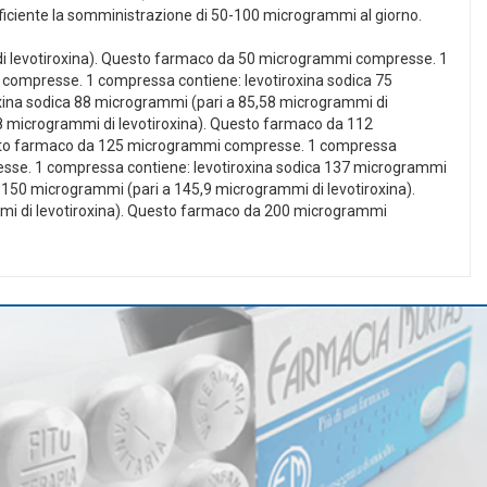
 sufficiente la somministrazione di 50-100 microgrammi al giorno.
i levotiroxina). Questo farmaco da 50 microgrammi compresse. 1
compresse. 1 compressa contiene: levotiroxina sodica 75
ina sodica 88 microgrammi (pari a 85,58 microgrammi di
8 microgrammi di levotiroxina). Questo farmaco da 112
uesto farmaco da 125 microgrammi compresse. 1 compressa
esse. 1 compressa contiene: levotiroxina sodica 137 microgrammi
150 microgrammi (pari a 145,9 microgrammi di levotiroxina).
i di levotiroxina). Questo farmaco da 200 microgrammi