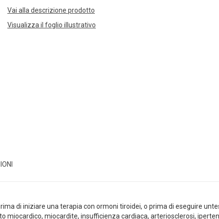
Vai alla descrizione prodotto
Visualizza il foglio illustrativo
IONI
rima di iniziare una terapia con ormoni tiroidei, o prima di eseguire unte
to miocardico, miocardite, insufficienza cardiaca, arteriosclerosi, iperte