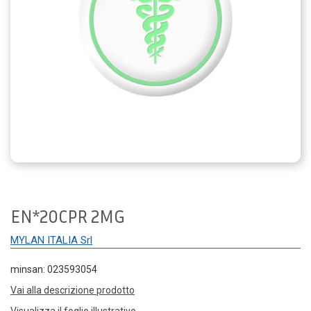
EN*20CPR 2MG
MYLAN ITALIA Srl
minsan: 023593054
Vai alla descrizione prodotto
Visualizza il foglio illustrativo