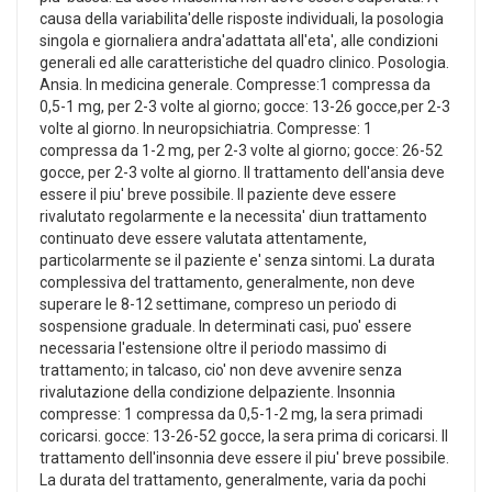
causa della variabilita'delle risposte individuali, la posologia
singola e giornaliera andra'adattata all'eta', alle condizioni
generali ed alle caratteristiche del quadro clinico. Posologia.
Ansia. In medicina generale. Compresse:1 compressa da
0,5-1 mg, per 2-3 volte al giorno; gocce: 13-26 gocce,per 2-3
volte al giorno. In neuropsichiatria. Compresse: 1
compressa da 1-2 mg, per 2-3 volte al giorno; gocce: 26-52
gocce, per 2-3 volte al giorno. Il trattamento dell'ansia deve
essere il piu' breve possibile. Il paziente deve essere
rivalutato regolarmente e la necessita' diun trattamento
continuato deve essere valutata attentamente,
particolarmente se il paziente e' senza sintomi. La durata
complessiva del trattamento, generalmente, non deve
superare le 8-12 settimane, compreso un periodo di
sospensione graduale. In determinati casi, puo' essere
necessaria l'estensione oltre il periodo massimo di
trattamento; in talcaso, cio' non deve avvenire senza
rivalutazione della condizione delpaziente. Insonnia
compresse: 1 compressa da 0,5-1-2 mg, la sera primadi
coricarsi. gocce: 13-26-52 gocce, la sera prima di coricarsi. Il
trattamento dell'insonnia deve essere il piu' breve possibile.
La durata del trattamento, generalmente, varia da pochi