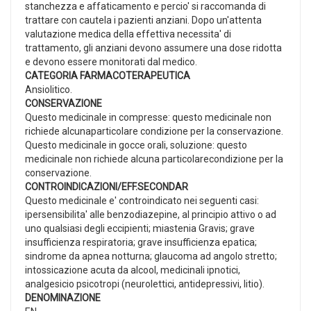
stanchezza e affaticamento e percio' si raccomanda di
trattare con cautela i pazienti anziani. Dopo un'attenta
valutazione medica della effettiva necessita' di
trattamento, gli anziani devono assumere una dose ridotta
e devono essere monitorati dal medico.
CATEGORIA FARMACOTERAPEUTICA
Ansiolitico.
CONSERVAZIONE
Questo medicinale in compresse: questo medicinale non
richiede alcunaparticolare condizione per la conservazione.
Questo medicinale in gocce orali, soluzione: questo
medicinale non richiede alcuna particolarecondizione per la
conservazione.
CONTROINDICAZIONI/EFF.SECONDAR
Questo medicinale e' controindicato nei seguenti casi:
ipersensibilita' alle benzodiazepine, al principio attivo o ad
uno qualsiasi degli eccipienti; miastenia Gravis; grave
insufficienza respiratoria; grave insufficienza epatica;
sindrome da apnea notturna; glaucoma ad angolo stretto;
intossicazione acuta da alcool, medicinali ipnotici,
analgesicio psicotropi (neurolettici, antidepressivi, litio).
DENOMINAZIONE