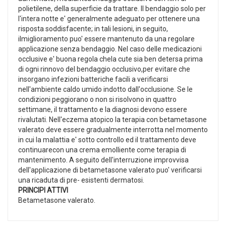
polietilene, della superficie da trattare. Il bendaggio solo per
l'intera notte e' generalmente adeguato per ottenere una
risposta soddisfacente; in tali lesioni, in seguito,
ilmiglioramento puo' essere mantenuto da una regolare
applicazione senza bendaggio. Nel caso delle medicazioni
occlusive e' buona regola chela cute sia ben detersa prima
di ogni rinnovo del bendaggio occlusivo,per evitare che
insorgano infezioni batteriche facili a verificarsi
nell'ambiente caldo umido indotto dall'occlusione. Se le
condizioni peggiorano o non si risolvono in quattro
settimane, il trattamento e la diagnosi devono essere
rivalutati. Nell'eczema atopico la terapia con betametasone
valerato deve essere gradualmente interrotta nel momento
in cui la malattia e' sotto controllo ed il trattamento deve
continuarecon una crema emolliente come terapia di
mantenimento. A seguito dell'interruzione improvvisa
dell'applicazione di betametasone valerato puo' verificarsi
una ricaduta di pre- esistenti dermatosi.
PRINCIPI ATTIVI
Betametasone valerato.