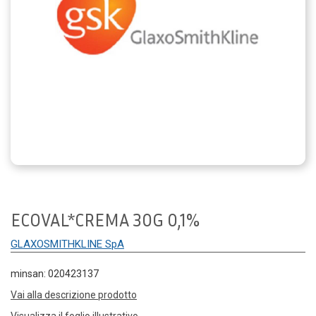
ECOVAL*CREMA 30G 0,1%
GLAXOSMITHKLINE SpA
minsan: 020423137
Vai alla descrizione prodotto
Visualizza il foglio illustrativo