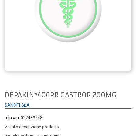
DEPAKIN*40CPR GASTROR 200MG
SANOFI SpA
minsan: 022483248
Vai alla descrizione prodotto
Visualizza il foglio illustrativo