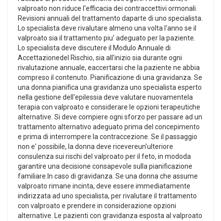
valproato non riduce l'efficacia dei contraccettivi ormonali.
Revisioni annuali del trattamento daparte di uno specialista.
Lo specialista deve rivalutare almeno una volta l'anno se il
valproato sia il trattamento piu' adeguato per la paziente.
Lo specialista deve discutere il Modulo Annuale di
Accettazionedel Rischio, sia all'inizio sia durante ogni
rivalutazione annuale, eaccertarsi che la paziente ne abbia
compreso il contenuto. Pianificazione di una gravidanza. Se
una donna pianifica una gravidanza uno specialista esperto
nella gestione dell'epilessia deve valutare nuovamentela
terapia con valproato e considerare le opzioni terapeutiche
alternative. Si deve compiere ogni sforzo per passare ad un
trattamento alternativo adeguato prima del concepimento
e prima di interrompere la contraccezione. Se il passaggio
non e' possibile, la donna deve ricevereun'ulteriore
consulenza sui rischi del valproato per il feto, in mododa
garantire una decisione consapevole sulla pianificazione
familiare.In caso di gravidanza. Se una donna che assume
valproato rimane incinta, deve essere immediatamente
indirizzata ad uno specialista, per rivalutare il trattamento
con valproato e prendere in considerazione opzioni
alternative. Le pazienti con gravidanza esposta al valproato