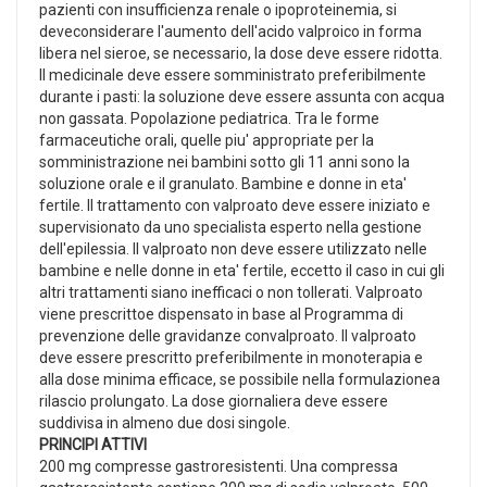
pazienti con insufficienza renale o ipoproteinemia, si
deveconsiderare l'aumento dell'acido valproico in forma
libera nel sieroe, se necessario, la dose deve essere ridotta.
Il medicinale deve essere somministrato preferibilmente
durante i pasti: la soluzione deve essere assunta con acqua
non gassata. Popolazione pediatrica. Tra le forme
farmaceutiche orali, quelle piu' appropriate per la
somministrazione nei bambini sotto gli 11 anni sono la
soluzione orale e il granulato. Bambine e donne in eta'
fertile. Il trattamento con valproato deve essere iniziato e
supervisionato da uno specialista esperto nella gestione
dell'epilessia. Il valproato non deve essere utilizzato nelle
bambine e nelle donne in eta' fertile, eccetto il caso in cui gli
altri trattamenti siano inefficaci o non tollerati. Valproato
viene prescrittoe dispensato in base al Programma di
prevenzione delle gravidanze convalproato. Il valproato
deve essere prescritto preferibilmente in monoterapia e
alla dose minima efficace, se possibile nella formulazionea
rilascio prolungato. La dose giornaliera deve essere
suddivisa in almeno due dosi singole.
PRINCIPI ATTIVI
200 mg compresse gastroresistenti. Una compressa