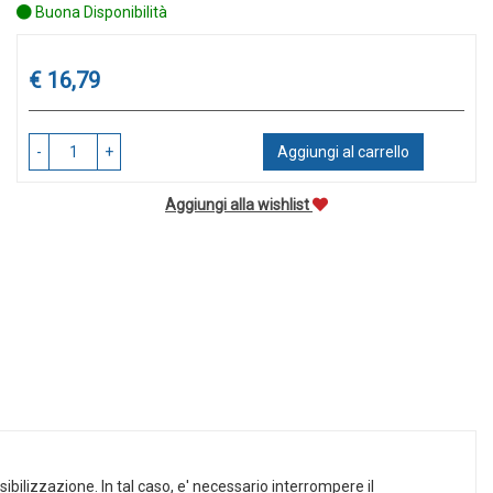
Buona Disponibilità
Prezzo
€ 16,79
-
+
Aggiungi al carrello
Aggiungi alla wishlist
sibilizzazione. In tal caso, e' necessario interrompere il