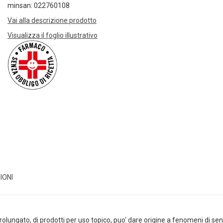
minsan: 022760108
Vai alla descrizione prodotto
Visualizza il foglio illustrativo
IONI
prolungato, di prodotti per uso topico, puo' dare origine a fenomeni di sen