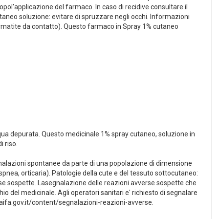
opol'applicazione del farmaco. In caso di recidive consultare il
taneo soluzione: evitare di spruzzare negli occhi. Informazioni
 dermatite da contatto). Questo farmaco in Spray 1% cutaneo
 acqua depurata. Questo medicinale 1% spray cutaneo, soluzione in
 riso.
gnalazioni spontanee da parte di una popolazione di dimensione
spnea, orticaria). Patologie della cute e del tessuto sottocutaneo:
erse sospette. Lasegnalazione delle reazioni avverse sospette che
 del medicinale. Agli operatori sanitari e' richiesto di segnalare
aifa.gov.it/content/segnalazioni-reazioni-avverse.