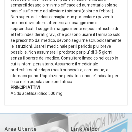
sempreil dosaggio minimo efficace ed aumentarlo solo se
non e' sufficiente ad alleviare i sintomi (dolore o febbre).
Non superare le dosi consigliate: in particolare i pazienti
anziani dovrebbero attenersi ai dosaggiminimi
sopraindicati. I soggetti maggiormente esposti al rischio di
effetti indesiderati gravi, che possono usare il farmaco solo
se prescritto dal medico, devono seguirne scrupolosamente
le istruzioni. Usareil medicinale per il periodo piu' breve
possibile. Non assumere il prodotto per piu' di 3-5 giorni
senza il parere del medico. Consultare ilmedico nel caso in
cui i sintomi persistano. Assumere il medicinale
preferibilmente dopo i pasti principali o, comunque, a
stomaco pieno. Popolazione pediatrica: non e' indicato per
l'uso nella popolazione pediatrica.
PRINCIPI ATTIVI
Acido acetilsalicilico 500 mg.
Area Utente
Link Veloci