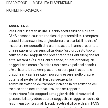
DESCRIZIONE
MODALITÀ DI SPEDIZIONE
RICHIEDI INFORMAZIONI
AVVERTENZE
Reazioni di ipersensibilita'. L'acido acetilsalicilico e gli altri
FANS possono causare reazioni di ipersensibilita' (compresi
attacchi d'asma, rinite, angioedema o orticaria). Il rischio e'
maggiore nei soggetti che gia' in passato hanno presentato
una reazione di ipersensibilita' dopo l'uso di questo tipo di
farmaci e nei soggetti che presentanoreazioni allergiche ad
altre sostanze (es. reazioni cutanee, prurito,orticaria). Nei
soggetti con asma e/o rinite (con o senza poliposi nasale)
e/o orticaria le reazioni possono essere piu' frequenti e
gravi.In rari casi le reazioni possono essere molto gravi e
potenzialmente fatali. Nei casi seguenti la
somministrazione del farmaco richiede la prescrizione del
medico dopo accurata valutazione del rapporto
rischio/beneficio: soggetti a maggior rischio di reazioni di
ipersensibilita'(vedere sopra); soggetti a maggiore rischio di
lesioni gastrointestinali. L'acido acetilsalicilico e gli altri FANS