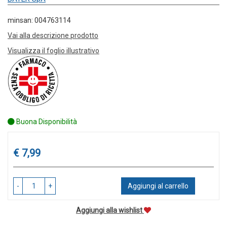
minsan: 004763114
Vai alla descrizione prodotto
Visualizza il foglio illustrativo
Buona Disponibilità
Prezzo
€ 7,99
-
+
Aggiungi al carrello
Aggiungi alla wishlist