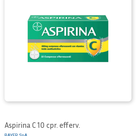
Aspirina C 10 cpr. efferv.
BAYER SpA