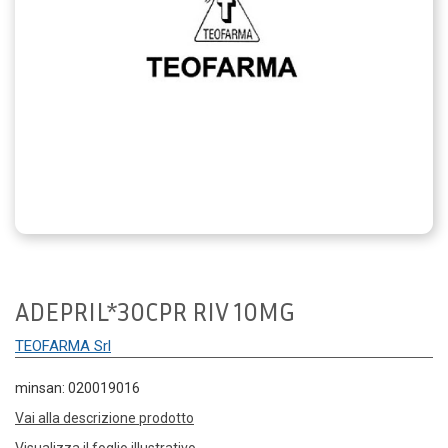
ADEPRIL*30CPR RIV 10MG
TEOFARMA Srl
minsan: 020019016
Vai alla descrizione prodotto
Visualizza il foglio illustrativo