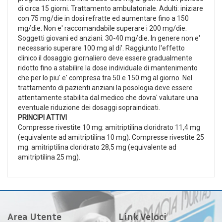
di circa 15 giorni. Trattamento ambulatoriale. Adulti: iniziare
con 75 mg/die in dosi refratte ed aumentare fino a 150
mg/die. Non e' raccomandabile superare i 200 mg/die.
Soggetti giovani ed anziani: 30-40 mg/die. In genere non e'
necessario superare 100 mg al di'. Raggiunto l'effetto
clinico il dosaggio giornaliero deve essere gradualmente
ridotto fino a stabilire la dose individuale di mantenimento
che per lo piu' e' compresa tra 50 e 150 mg al giorno. Nel
trattamento di pazienti anziani la posologia deve essere
attentamente stabilita dal medico che dovra' valutare una
eventuale riduzione dei dosaggi sopraindicati.
PRINCIPI ATTIVI
Compresse rivestite 10 mg: amitriptilina cloridrato 11,4 mg
(equivalente ad amitriptilina 10 mg). Compresse rivestite 25
mg: amitriptilina cloridrato 28,5 mg (equivalente ad
amitriptilina 25 mg).
Area Utente
Link Veloci